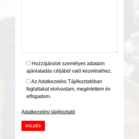
Hozzájárulok személyes adataim
ajánlatadás céljából való kezeléséhez.
Az Adatkezelési Tájékoztatóban
foglaltakat elolvastam, megértettem és
elfogadom.
Adatkezelési tájékoztató