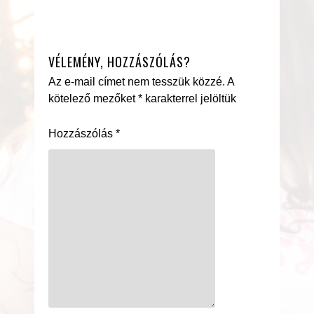
VÉLEMÉNY, HOZZÁSZÓLÁS?
Az e-mail címet nem tesszük közzé.
A
kötelező mezőket
*
karakterrel jelöltük
Hozzászólás
*