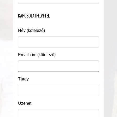
KAPCSOLATFELVÉTEL
Név (kötelező)
Email cím (kötelező)
Tárgy
Üzenet