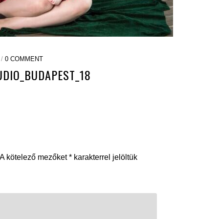
 /
0 COMMENT
UDIO_BUDAPEST_18
A kötelező mezőket
*
karakterrel jelöltük