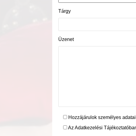
Tárgy
Üzenet
Hozzájárulok személyes adatai
Az Adatkezelési Tájékoztatóban