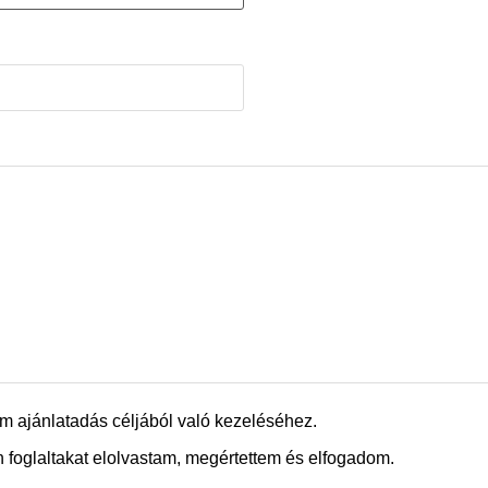
m ajánlatadás céljából való kezeléséhez.
 foglaltakat elolvastam, megértettem és elfogadom.