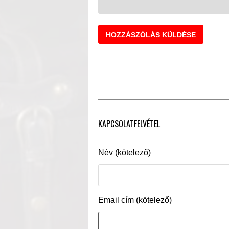
KAPCSOLATFELVÉTEL
Név (kötelező)
Email cím (kötelező)