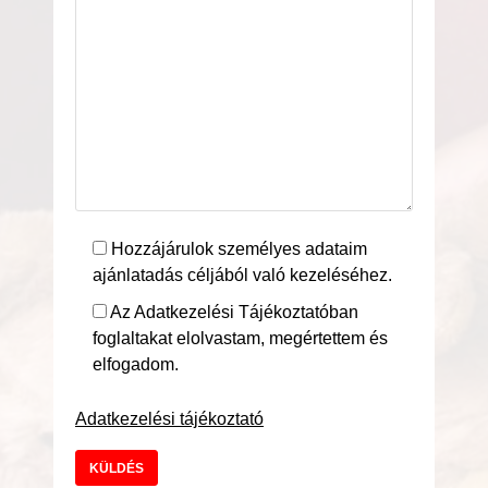
Hozzájárulok személyes adataim
ajánlatadás céljából való kezeléséhez.
Az Adatkezelési Tájékoztatóban
foglaltakat elolvastam, megértettem és
elfogadom.
Adatkezelési tájékoztató