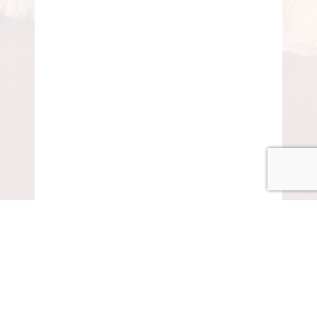
© COPYRIGHT 2015-2020 ANITARISA
A minél jobb felhasználói élmény érdekében honlapunk