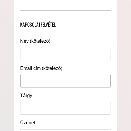
KAPCSOLATFELVÉTEL
Név (kötelező)
Email cím (kötelező)
Tárgy
Üzenet