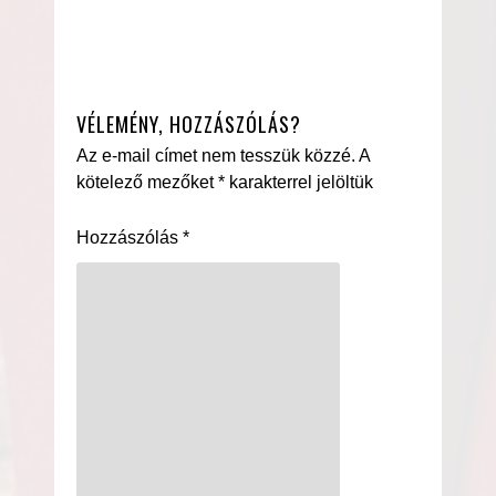
VÉLEMÉNY, HOZZÁSZÓLÁS?
Az e-mail címet nem tesszük közzé.
A
kötelező mezőket
*
karakterrel jelöltük
Hozzászólás
*