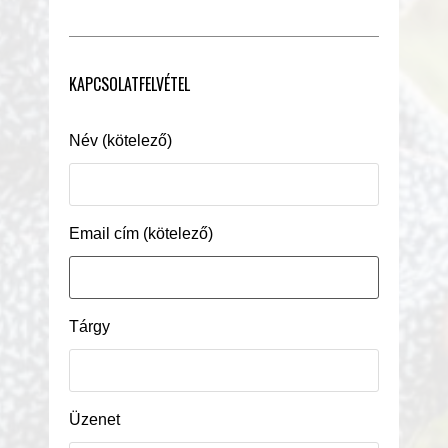
KAPCSOLATFELVÉTEL
Név (kötelező)
Email cím (kötelező)
Tárgy
Üzenet