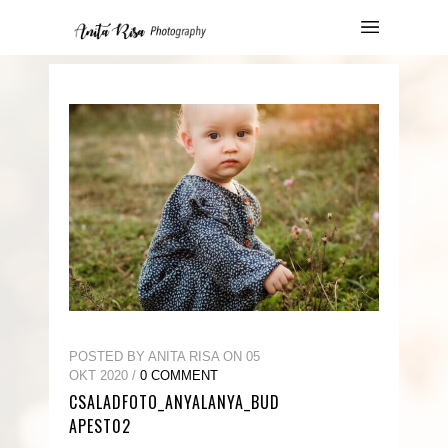
POSTED BY ANITA RISA ON 05
OKT 2020 /
0 COMMENT
CSALADFOTO_ANYALANYA_BUD
APEST02