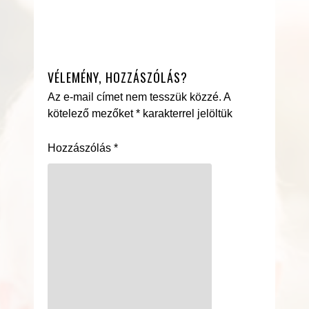
VÉLEMÉNY, HOZZÁSZÓLÁS?
Az e-mail címet nem tesszük közzé.
A
kötelező mezőket
*
karakterrel jelöltük
Hozzászólás
*