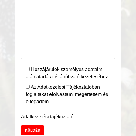
Hozzájárulok személyes adataim
ajánlatadás céljából való kezeléséhez.
Az Adatkezelési Tájékoztatóban
foglaltakat elolvastam, megértettem és
elfogadom.
Adatkezelési tájékoztató