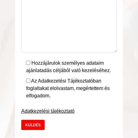
Hozzájárulok személyes adataim
ajánlatadás céljából való kezeléséhez.
Az Adatkezelési Tájékoztatóban
foglaltakat elolvastam, megértettem és
elfogadom.
Adatkezelési tájékoztató