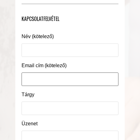
KAPCSOLATFELVÉTEL
Név (kötelező)
Email cím (kötelező)
Tárgy
Üzenet