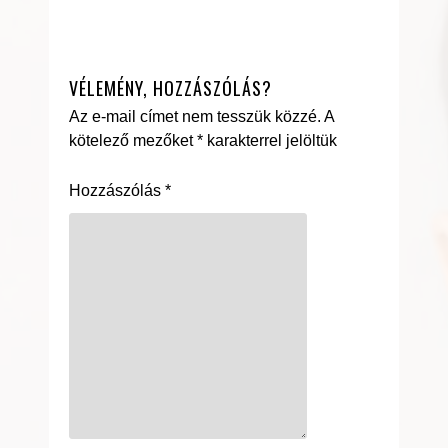
VÉLEMÉNY, HOZZÁSZÓLÁS?
Az e-mail címet nem tesszük közzé.
A
kötelező mezőket
*
karakterrel jelöltük
Hozzászólás
*