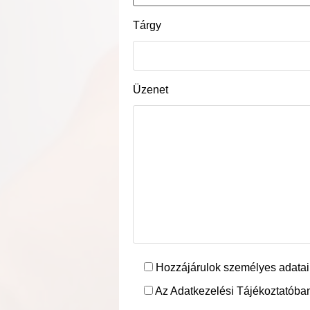
Tárgy
Üzenet
Hozzájárulok személyes adatai
Az Adatkezelési Tájékoztatóban