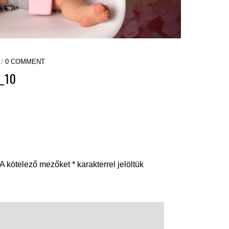
 /
0 COMMENT
_10
A kötelező mezőket
*
karakterrel jelöltük