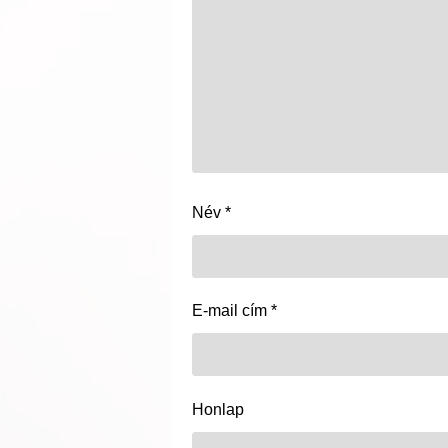
Név
*
E-mail cím
*
Honlap