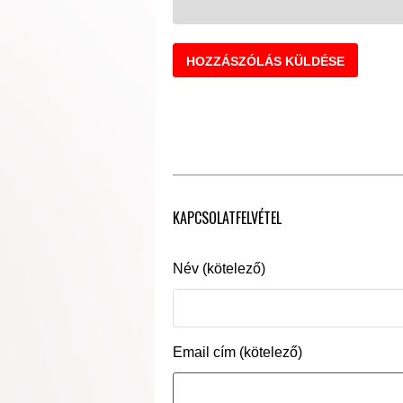
KAPCSOLATFELVÉTEL
Név (kötelező)
Email cím (kötelező)