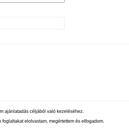
m ajánlatadás céljából való kezeléséhez.
 foglaltakat elolvastam, megértettem és elfogadom.