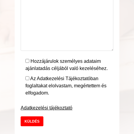
Hozzájárulok személyes adataim
ajánlatadás céljából való kezeléséhez.
Az Adatkezelési Tájékoztatóban
foglaltakat elolvastam, megértettem és
elfogadom.
Adatkezelési tájékoztató