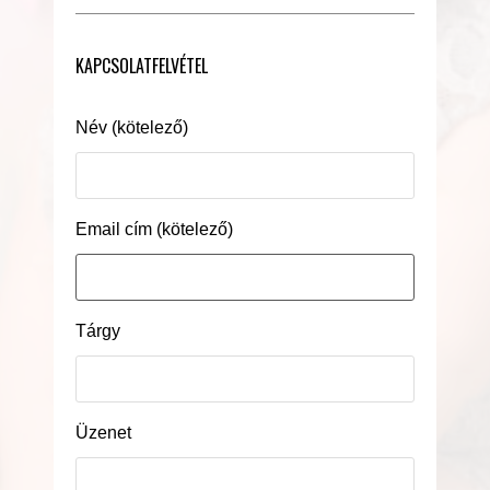
KAPCSOLATFELVÉTEL
Név (kötelező)
Email cím (kötelező)
Tárgy
Üzenet