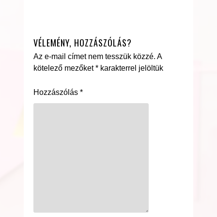
VÉLEMÉNY, HOZZÁSZÓLÁS?
Az e-mail címet nem tesszük közzé.
A
kötelező mezőket
*
karakterrel jelöltük
Hozzászólás
*