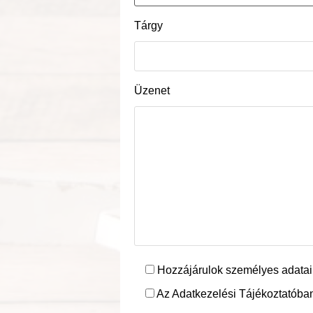
Tárgy
Üzenet
Hozzájárulok személyes adatai
Az Adatkezelési Tájékoztatóban