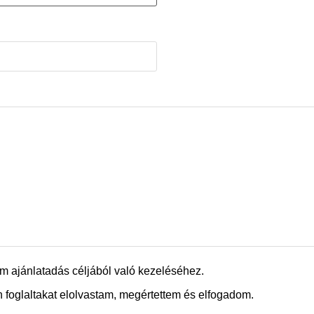
m ajánlatadás céljából való kezeléséhez.
 foglaltakat elolvastam, megértettem és elfogadom.