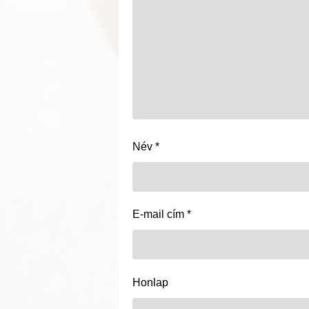
Név
*
E-mail cím
*
Honlap