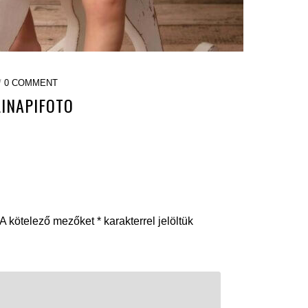
/
0 COMMENT
INAPIFOTO
A kötelező mezőket
*
karakterrel jelöltük