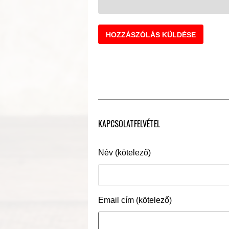
KAPCSOLATFELVÉTEL
Név (kötelező)
Email cím (kötelező)