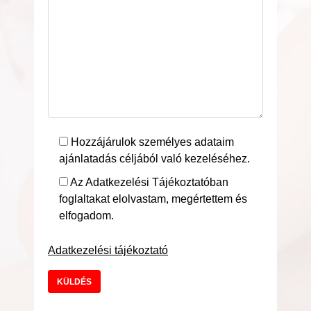
Hozzájárulok személyes adataim
ajánlatadás céljából való kezeléséhez.
Az Adatkezelési Tájékoztatóban
foglaltakat elolvastam, megértettem és
elfogadom.
Adatkezelési tájékoztató