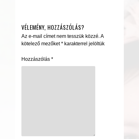
VÉLEMÉNY, HOZZÁSZÓLÁS?
Az e-mail címet nem tesszük közzé.
A
kötelező mezőket
*
karakterrel jelöltük
Hozzászólás
*