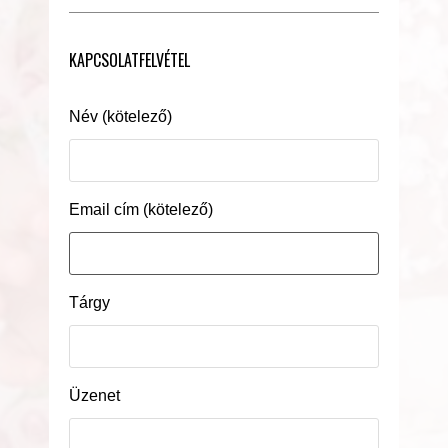
KAPCSOLATFELVÉTEL
Név (kötelező)
Email cím (kötelező)
Tárgy
Üzenet