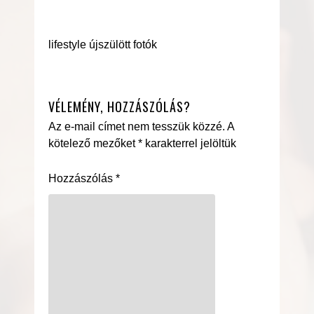
lifestyle újszülött fotók
VÉLEMÉNY, HOZZÁSZÓLÁS?
Az e-mail címet nem tesszük közzé.
A
kötelező mezőket
*
karakterrel jelöltük
Hozzászólás
*