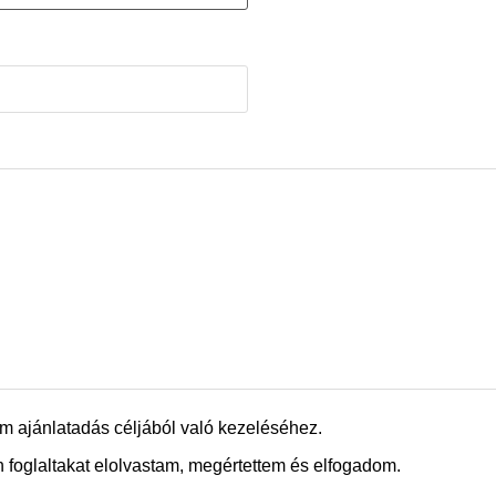
m ajánlatadás céljából való kezeléséhez.
 foglaltakat elolvastam, megértettem és elfogadom.