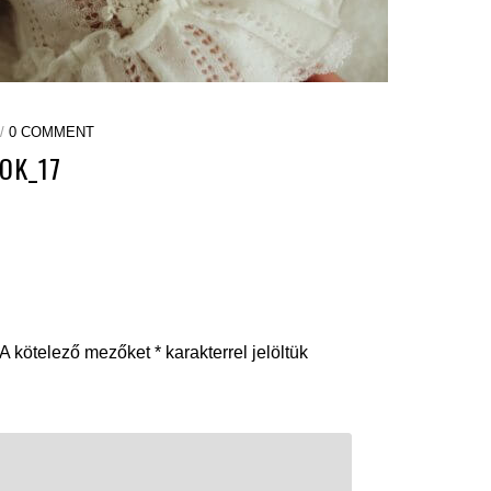
 /
0 COMMENT
OK_17
A kötelező mezőket
*
karakterrel jelöltük