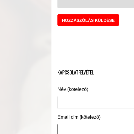
KAPCSOLATFELVÉTEL
Név (kötelező)
Email cím (kötelező)