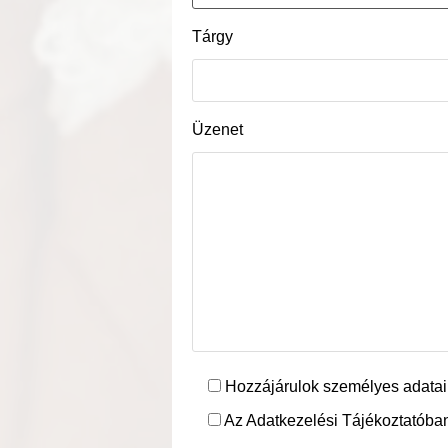
Tárgy
Üzenet
Hozzájárulok személyes adatai
Az Adatkezelési Tájékoztatóban