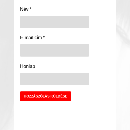
Név
*
E-mail cím
*
Honlap