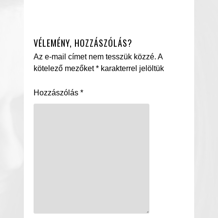
VÉLEMÉNY, HOZZÁSZÓLÁS?
Az e-mail címet nem tesszük közzé.
A
kötelező mezőket
*
karakterrel jelöltük
Hozzászólás
*