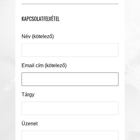
KAPCSOLATFELVÉTEL
Név (kötelező)
Email cím (kötelező)
Tárgy
Üzenet