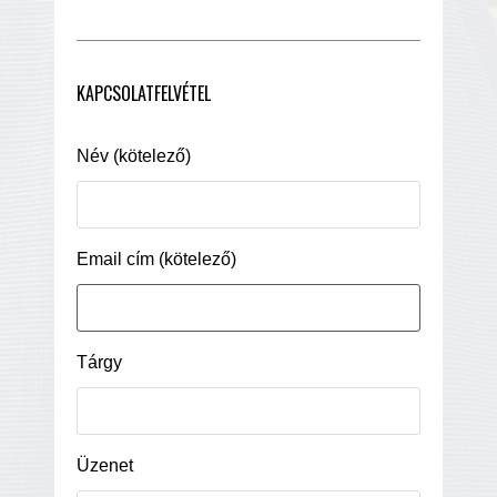
KAPCSOLATFELVÉTEL
Név (kötelező)
Email cím (kötelező)
Tárgy
Üzenet