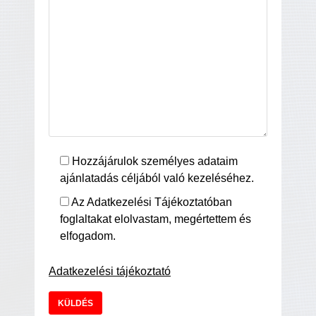
Hozzájárulok személyes adataim
ajánlatadás céljából való kezeléséhez.
Az Adatkezelési Tájékoztatóban
foglaltakat elolvastam, megértettem és
elfogadom.
Adatkezelési tájékoztató