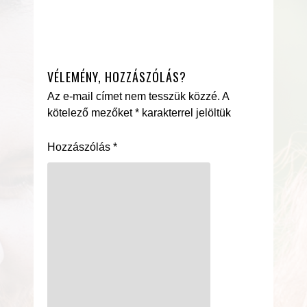
VÉLEMÉNY, HOZZÁSZÓLÁS?
Az e-mail címet nem tesszük közzé.
A
kötelező mezőket
*
karakterrel jelöltük
Hozzászólás
*