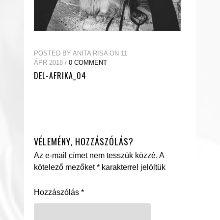
POSTED BY ANITA RISA ON 11
ÁPR 2018 /
0 COMMENT
DEL-AFRIKA_04
VÉLEMÉNY, HOZZÁSZÓLÁS?
Az e-mail címet nem tesszük közzé.
A
kötelező mezőket
*
karakterrel jelöltük
Hozzászólás
*