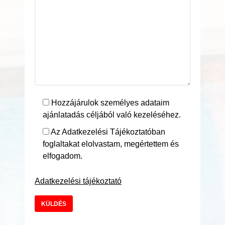
Hozzájárulok személyes adataim
ajánlatadás céljából való kezeléséhez.
Az Adatkezelési Tájékoztatóban
foglaltakat elolvastam, megértettem és
elfogadom.
Adatkezelési tájékoztató