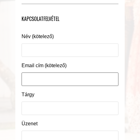
KAPCSOLATFELVÉTEL
Név (kötelező)
Email cím (kötelező)
Tárgy
Üzenet