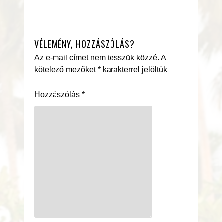
VÉLEMÉNY, HOZZÁSZÓLÁS?
Az e-mail címet nem tesszük közzé.
A
kötelező mezőket
*
karakterrel jelöltük
Hozzászólás
*