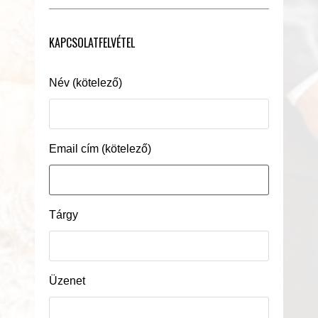
KAPCSOLATFELVÉTEL
Név (kötelező)
Email cím (kötelező)
Tárgy
Üzenet