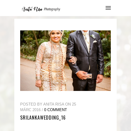
POSTED BY ANITA RISA ON 25
MÁRC 2016 /
0 COMMENT
SRILANKAWEDDING_16