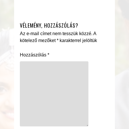
VÉLEMÉNY, HOZZÁSZÓLÁS?
Az e-mail címet nem tesszük közzé.
A
kötelező mezőket
*
karakterrel jelöltük
Hozzászólás
*