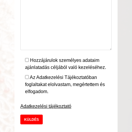
Hozzájárulok személyes adataim
ajánlatadás céljából való kezeléséhez.
Az Adatkezelési Tájékoztatóban
foglaltakat elolvastam, megértettem és
elfogadom.
Adatkezelési tájékoztató