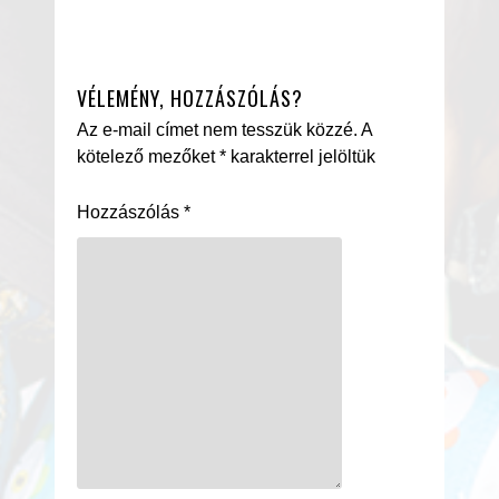
VÉLEMÉNY, HOZZÁSZÓLÁS?
Az e-mail címet nem tesszük közzé.
A
kötelező mezőket
*
karakterrel jelöltük
Hozzászólás
*