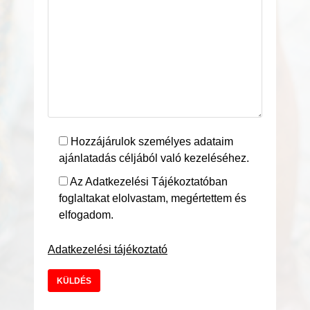
Hozzájárulok személyes adataim
ajánlatadás céljából való kezeléséhez.
Az Adatkezelési Tájékoztatóban
foglaltakat elolvastam, megértettem és
elfogadom.
Adatkezelési tájékoztató