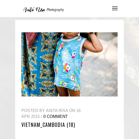
POSTED BY ANITA RISA ON 16
ÁPR 2015 /
0 COMMENT
VIETNAM_CAMBODIA (18)