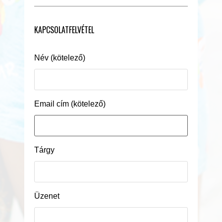
KAPCSOLATFELVÉTEL
Név (kötelező)
Email cím (kötelező)
Tárgy
Üzenet